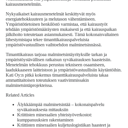
kairausmenetelmiin.
Nykyaikaiset kairausmenetelmät keskittyvät myös
energiatehokkuuteen ja melutason vähentämiseen.
Ympäristötietoinen henkilöstö varmistaa, että kairaustyöt
tehdään ympäristömääräysten mukaisesti ja että kairauspaikan
jälkihoito toteutetaan asianmukaisesti. Tämä kokonaisvaltainen
lähestymistapa tekee timanttikairauspalveluista
ympäristövastuullisen vaihtoehdon malminetsinnässä.
Timanttikairaus tarjoaa malminetsintäyrityksille tarkan ja
ympäristöystävällisen ratkaisun syväkairauksen haasteisiin.
Menetelmän tehokkuus perustuu tekniseen osaamiseen,
laadukkaaseen laitteistoon ja ympäristövastuullisiin käytäntöihin.
Kati Oy:n pitkä kokemus timanttikairauspalveluista takaa
ammattitaitoisen toteutuksen vaativimmissakin
malminetsintäprojekteissa.
Related Articles
Älykkäämpää malminetsintää – kokonaispalvelu
syväkairauksesta mittauksiin
Kriittisten mineraalien yhteistyöverkostot:
kumppanuuksien rakentaminen
Kriittisten mineraalien kuljetuslogistiikan haasteet ja