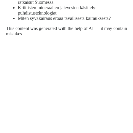
ratkaisut Suomessa
Kriittisten mineraalien jätevesien käsittely:
puhdistusteknologiat
Miten syväkairaus eroaa tavallisesta kairauksesta?
This content was generated with the help of AI — it may contain
mistakes