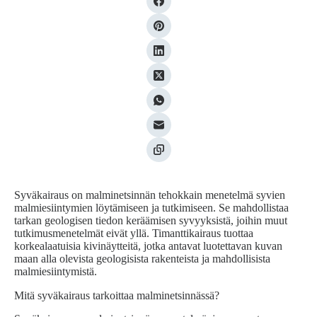
Syväkairaus on malminetsinnän tehokkain menetelmä syvien
malmiesiintymien löytämiseen ja tutkimiseen. Se mahdollistaa
tarkan geologisen tiedon keräämisen syvyyksistä, joihin muut
tutkimusmenetelmät eivät yllä. Timanttikairaus tuottaa
korkealaatuisia kivinäytteitä, jotka antavat luotettavan kuvan
maan alla olevista geologisista rakenteista ja mahdollisista
malmiesiintymistä.
Mitä syväkairaus tarkoittaa malminetsinnässä?