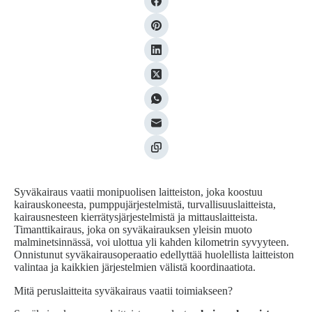
Syväkairaus vaatii monipuolisen laitteiston, joka koostuu
kairauskoneesta, pumppujärjestelmistä, turvallisuuslaitteista,
kairausnesteen kierrätysjärjestelmistä ja mittauslaitteista.
Timanttikairaus, joka on syväkairauksen yleisin muoto
malminetsinnässä, voi ulottua yli kahden kilometrin syvyyteen.
Onnistunut syväkairausoperaatio edellyttää huolellista laitteiston
valintaa ja kaikkien järjestelmien välistä koordinaatiota.
Mitä peruslaitteita syväkairaus vaatii toimiakseen?