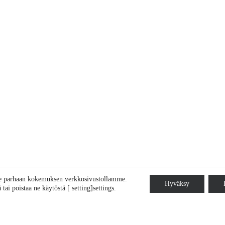
le parhaan kokemuksen verkkosivustollamme.
Hyväksy
tai poistaa ne käytöstä [ setting]settings.