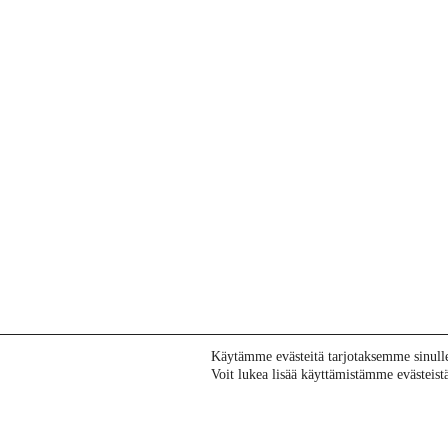
Käytämme evästeitä tarjotaksemme sinul
Voit lukea lisää käyttämistämme evästeistä 