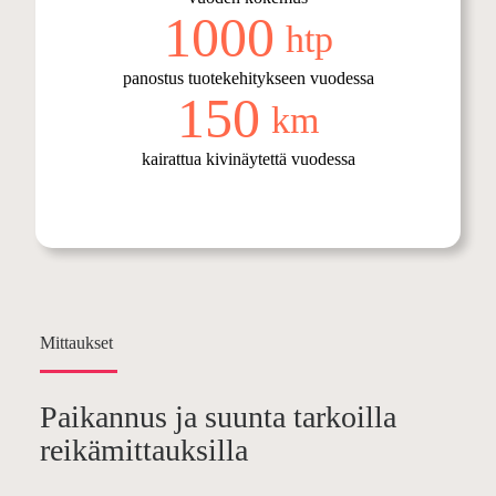
1000
htp
panostus tuotekehitykseen vuodessa
150
km
kairattua kivinäytettä vuodessa
Mittaukset
Paikannus ja suunta tarkoilla
reikämittauksilla