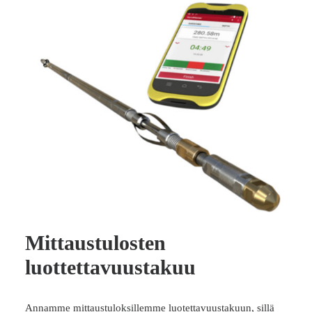
Mittaustulosten
luottettavuustakuu
Annamme mittaustuloksillemme luotettavuustakuun, sillä