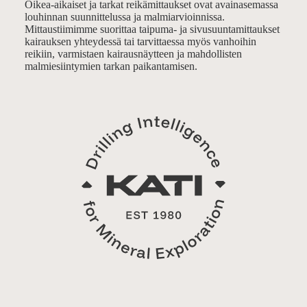
Oikea-aikaiset ja tarkat reikämittaukset ovat avainasemassa
louhinnan suunnittelussa ja malmiarvioinnissa.
Mittaustiimimme suorittaa taipuma- ja sivusuuntamittaukset
kairauksen yhteydessä tai tarvittaessa myös vanhoihin
reikiin, varmistaen kairausnäytteen ja mahdollisten
malmiesiintymien tarkan paikantamisen.