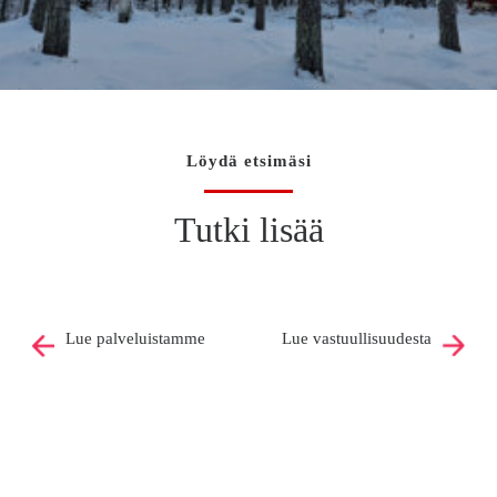
Löydä etsimäsi
Tutki lisää
Lue palveluistamme
Lue vastuullisuudesta