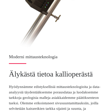
Moderni mittausteknologia
Älykästä tietoa kallioperästä
Hyödynnämme edistyksellisiä mittausteknologioita ja data-
analyysiä täydentääksemme porausdataa ja luodaksemme
tarkkoja geologisia malleja asiakkaidemme päätöksenteon
tueksi. Olemme erikoistuneet sivusuuntamittauksiin, joilla
selvitetään kairareikien tarkka sijainti ja suunta, ja