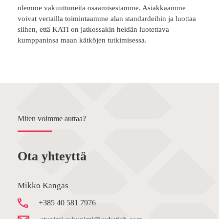
olemme vakuuttuneita osaamisestamme. Asiakkaamme
voivat vertailla toimintaamme alan standardeihin ja luottaa
siihen, että KATI on jatkossakin heidän luotettava
kumppaninsa maan kätköjen tutkimisessa.
Miten voimme auttaa?
Ota yhteyttä
Mikko Kangas
+385 40 581 7976