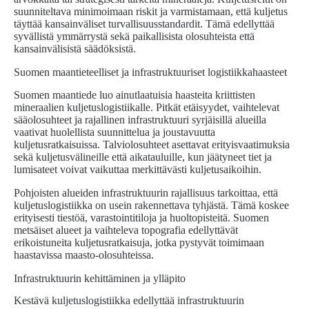
suunniteltava minimoimaan riskit ja varmistamaan, että kuljetus
täyttää kansainväliset turvallisuusstandardit. Tämä edellyttää
syvällistä ymmärrystä sekä paikallisista olosuhteista että
kansainvälisistä säädöksistä.
Suomen maantieteelliset ja infrastruktuuriset logistiikkahaasteet
Suomen maantiede luo ainutlaatuisia haasteita kriittisten
mineraalien kuljetuslogistiikalle. Pitkät etäisyydet, vaihtelevat
sääolosuhteet ja rajallinen infrastruktuuri syrjäisillä alueilla
vaativat huolellista suunnittelua ja joustavuutta
kuljetusratkaisuissa. Talviolosuhteet asettavat erityisvaatimuksia
sekä kuljetusvälineille että aikatauluille, kun jäätyneet tiet ja
lumisateet voivat vaikuttaa merkittävästi kuljetusaikoihin.
Pohjoisten alueiden infrastruktuurin rajallisuus tarkoittaa, että
kuljetuslogistiikka on usein rakennettava tyhjästä. Tämä koskee
erityisesti tiestöä, varastointitiloja ja huoltopisteitä. Suomen
metsäiset alueet ja vaihteleva topografia edellyttävät
erikoistuneita kuljetusratkaisuja, jotka pystyvät toimimaan
haastavissa maasto-olosuhteissa.
Infrastruktuurin kehittäminen ja ylläpito
Kestävä kuljetuslogistiikka edellyttää infrastruktuurin