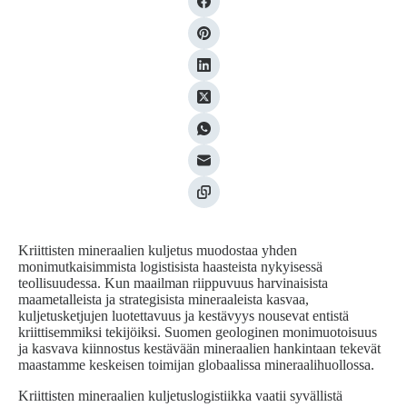
Kriittisten mineraalien kuljetus muodostaa yhden
monimutkaisimmista logistisista haasteista nykyisessä
teollisuudessa. Kun maailman riippuvuus harvinaisista
maametalleista ja strategisista mineraaleista kasvaa,
kuljetusketjujen luotettavuus ja kestävyys nousevat entistä
kriittisemmiksi tekijöiksi. Suomen geologinen monimuotoisuus
ja kasvava kiinnostus kestävään mineraalien hankintaan tekevät
maastamme keskeisen toimijan globaalissa mineraalihuollossa.
Kriittisten mineraalien kuljetuslogistiikka vaatii syvällistä