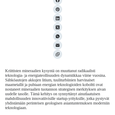
Kriittisten mineraalien kysyntä on muuttanut radikaalisti
teknologia- ja energiateollisuuden dynamiikkaa viime vuosina.
Sähköautojen akkujen litium, tuuliturbiinien harvinaiset
maametallit ja puhtaan energian teknologioiden koboltti ovat
nostaneet mineraalien tuotannon strategisen merkityksen aivan
uudelle tasolle. Tämä kehitys on synnyttänyt ainutlaatuisen
mahdollisuuden innovatiivisille startup-yrityksille, jotka pystyvät
yhdistämään perinteisen geologisen asiantuntemuksen moderniin
teknologiaan.